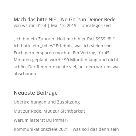
Mach das bitte NIE – No Go´s in Deiner Rede
von
ws-mr-0124
|
Mai 13, 2019
|
Uncategorized
„Ich bin ein Zuhörer. Holt mich hier RAUSSSS!!!!!!!“
Ich hatte ein „tolles“ Erlebnis, was ich vielen von
Euch gern ersparen möchte. Ein Vortrag, für 45
Minuten geplant, wurde 90 Minuten lang und nicht
schön. Der Redner machte viel, bei dem wir uns was
abschauen...
Neueste Beiträge
Übertreibungen und Zuspitzung
Mut zur Rede, Mut zur Sichtbarkeit
Warum lästerst Du immer?
Kommunikationsziele 2021 – was soll das denn sein