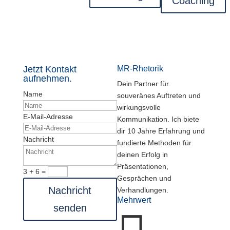
Coaching
Jetzt Kontakt
MR-Rhetorik
aufnehmen.
Dein Partner für
Name
souveränes Auftreten und
wirkungsvolle
E-Mail-Adresse
Kommunikation. Ich biete
dir 10 Jahre Erfahrung und
Nachricht
fundierte Methoden für
deinen Erfolg in
Präsentationen,
3 + 6
=
Gesprächen und
Nachricht
Verhandlungen.
Mehrwert
senden