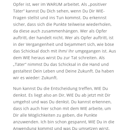
Opfer ist, wer im WARUM arbeitet. Als „positiver
Täter“ kannst Du Dich sehen, wenn Du Dir WIE-
Fragen stellst und ins Tun kommst. Du erkennst
sicher, dass sich die Punkte teilweise wiederholen,
da diese auch zusammenhängen. Wer als Opfer
auftritt, der handelt nicht. Wer als Opfer auftritt, ist
in der Vergangenheit und bejammert sich, wie böse
das Schicksal doch mit ihm/ ihr umgegangen ist. Aus
dem WIE heraus wirst Du zur Tat schreiten. Als
„Täter“ nimmst Du das Schicksal in die Hand und
gestaltest Dein Leben und Deine Zukunft. Da haben
wir es wieder: Zukunft.
Nun kannst Du die Entscheidung treffen, WIE Du
denkst. Es liegt also an Dir, WIE Du ab jetzt mit Dir
umgehst und was Du denkst. Du kannst erkennen,
dass ich auch hier schon mit dem WIE arbeite, um
Dir alle Möglichkeiten zu geben, die Punkte
anzuwenden. Ich bin schon gespannt, WIE Du in die
Anwendung kommst und was Du umsetzen wirst.