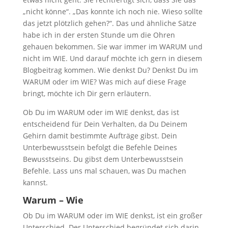
„nicht könne“. „Das konnte ich noch nie. Wieso sollte
das jetzt plötzlich gehen?“. Das und ähnliche Sätze
habe ich in der ersten Stunde um die Ohren
gehauen bekommen. Sie war immer im WARUM und
nicht im WIE. Und darauf möchte ich gern in diesem
Blogbeitrag kommen. Wie denkst Du? Denkst Du im
WARUM oder im WIE? Was mich auf diese Frage
bringt, möchte ich Dir gern erläutern.
Ob Du im WARUM oder im WIE denkst, das ist
entscheidend für Dein Verhalten, da Du Deinem
Gehirn damit bestimmte Aufträge gibst. Dein
Unterbewusstsein befolgt die Befehle Deines
Bewusstseins. Du gibst dem Unterbewusstsein
Befehle. Lass uns mal schauen, was Du machen
kannst.
Warum – Wie
Ob Du im WARUM oder im WIE denkst, ist ein großer
Unterschied. Der Unterschied begründet sich darin,