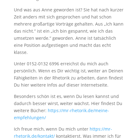
Und was aus Anne geworden ist? Sie hat nach kurzer
Zeit anders mit sich gesprochen und hat schon
mehrere großartige Vorträge gehalten. Aus „Ich kann
das nicht.“ ist ein „ich bin gespannt, wie ich das
umsetzen werde.“ geworden. Anne ist tatsächlich
eine Position aufgestiegen und macht das echt
klasse.
Unter 0152-0132 6996 erreichst du mich auch
persönlich. Wenn es Dir wichtig ist, weiter an Deinen
Fähigkeiten in der Rhetorik zu arbeiten, dann findest
Du hier weitere Infos auf dieser Internetseite.
Besonders schön ist es, wenn Du lesen kannst und
dadurch besser wirst, weiter wächst. Hier findest Du
weitere Bücher:
https://mr-rhetorik.de/meine-
empfehlungen/
Ich freue mich, wenn Du mich unter
https://mr-
rhetorik.de/kontakt/
kontaktierst. Was immer ich für