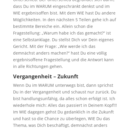
dass Du im WARUM eingeschränkt denkst und im
WIE ergebnisoffen bist. Mit dem WIE hast Du andere
Möglichkeiten. In den nächsten 5 Teilen gehe ich auf
bestimmte Bereiche ein. Allein schon die
Fragestellung: „Warum habe ich das gemacht?“ ist
eine Selbstanklage. Du stellst Dich vor Dein eigenes
Gericht. Mit der Frage: „Wie werde ich das
demnächst anders machen?“ hast Du eine völlig
ergebnisoffene Fragestellung und die Antwort kann
in alle Richtungen gehen.
Vergangenheit – Zukunft
Wenn Du im WARUM unterwegs bist, dann sprichst
Du in der Vergangenheit und schaust nur zurück. Du
bist handlungsunfähig, da alles schon erfolgt ist. Ich
wiederhole mich: Alles das passiert in Deinem Kopf!!!
Im WIE dagegen gehst Du gedanklich in die Zukunft
und hast so die Chance zu überlegen, WIE Du das
Thema, was Dich beschäftigt, demnächst anders