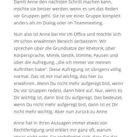
Damit Anne den nächsten Schritt machen kann,
möchte sie besser werden, wenn es um das Reden
vor Gruppen geht. Sie ist vor einer Gruppe komplett
anders als im Dialog oder im Teammeeting.
Nun also ist Anne bei mir im Office und möchte sich
im schon erwähnten Bereich verbessern. Wir
sprechen über die Grundsätze der Rhetorik, über
Körpersprache, Mimik, Gestik, Stimme, Pausen und
über die Aufregung, „die ich immer vor meinen
Auftritten habe“. Diese Aufregung ist übrigens völlig
normal. Das ist mir mal wichtig, das hier zu
erwähnen. Wenn Du nicht mehr aufgeregt bist, wenn
Du vor Gruppen redest, dann höre auf. Nur, wenn es
Dir wichtig ist, dann bist Du aufgeregt. Das bedeutet,
wenn Du nicht mehr aufgeregt bist, dann ist es Dir
nicht mehr wichtig. Aber nun zurück zu Anne.
Anne hat in Ihren Aussagen immer etwas von
Rechtfertigung und erklärt mir ganz oft, warum
etwas nicht geht. Sie rechtfertigt sich, dass Sie das