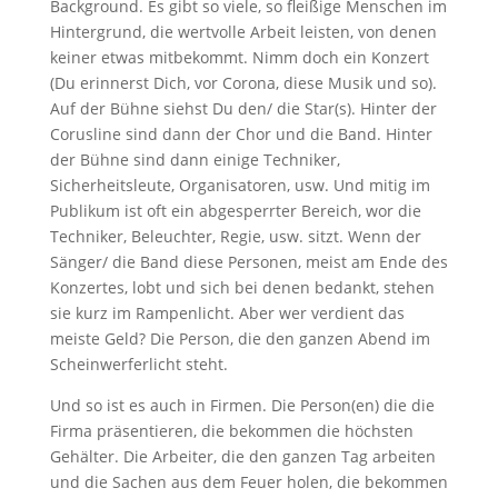
Background. Es gibt so viele, so fleißige Menschen im
Hintergrund, die wertvolle Arbeit leisten, von denen
keiner etwas mitbekommt. Nimm doch ein Konzert
(Du erinnerst Dich, vor Corona, diese Musik und so).
Auf der Bühne siehst Du den/ die Star(s). Hinter der
Corusline sind dann der Chor und die Band. Hinter
der Bühne sind dann einige Techniker,
Sicherheitsleute, Organisatoren, usw. Und mitig im
Publikum ist oft ein abgesperrter Bereich, wor die
Techniker, Beleuchter, Regie, usw. sitzt. Wenn der
Sänger/ die Band diese Personen, meist am Ende des
Konzertes, lobt und sich bei denen bedankt, stehen
sie kurz im Rampenlicht. Aber wer verdient das
meiste Geld? Die Person, die den ganzen Abend im
Scheinwerferlicht steht.
Und so ist es auch in Firmen. Die Person(en) die die
Firma präsentieren, die bekommen die höchsten
Gehälter. Die Arbeiter, die den ganzen Tag arbeiten
und die Sachen aus dem Feuer holen, die bekommen