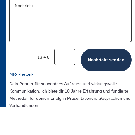
=
13 + 8
Nachricht senden
MR-Rhetorik
Dein Partner für souveränes Auftreten und wirkungsvolle
Kommunikation. Ich biete dir 10 Jahre Erfahrung und fundierte
Methoden für deinen Erfolg in Präsentationen, Gesprächen und
Verhandlungen.
Mehrwert

Udemy
Starte dein Training heute. Meine Kurse warten auf dich