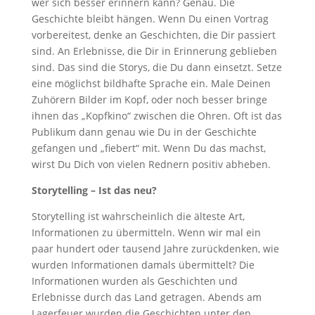
wer sich besser erinnern kann? Genau. Die
Geschichte bleibt hängen. Wenn Du einen Vortrag
vorbereitest, denke an Geschichten, die Dir passiert
sind. An Erlebnisse, die Dir in Erinnerung geblieben
sind. Das sind die Storys, die Du dann einsetzt. Setze
eine möglichst bildhafte Sprache ein. Male Deinen
Zuhörern Bilder im Kopf, oder noch besser bringe
ihnen das „Kopfkino“ zwischen die Ohren. Oft ist das
Publikum dann genau wie Du in der Geschichte
gefangen und „fiebert“ mit. Wenn Du das machst,
wirst Du Dich von vielen Rednern positiv abheben.
Storytelling – Ist das neu?
Storytelling ist wahrscheinlich die älteste Art,
Informationen zu übermitteln. Wenn wir mal ein
paar hundert oder tausend Jahre zurückdenken, wie
wurden Informationen damals übermittelt? Die
Informationen wurden als Geschichten und
Erlebnisse durch das Land getragen. Abends am
Lagerfeuer wurden die Geschichten unter den