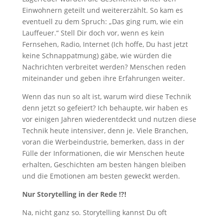
Einwohnern geteilt und weitererzählt. So kam es
eventuell zu dem Spruch: „Das ging rum, wie ein
Lauffeuer.“ Stell Dir doch vor, wenn es kein
Fernsehen, Radio, Internet (Ich hoffe, Du hast jetzt
keine Schnappatmung) gäbe, wie würden die
Nachrichten verbreitet werden? Menschen reden
miteinander und geben ihre Erfahrungen weiter.
Wenn das nun so alt ist, warum wird diese Technik
denn jetzt so gefeiert? Ich behaupte, wir haben es
vor einigen Jahren wiederentdeckt und nutzen diese
Technik heute intensiver, denn je. Viele Branchen,
voran die Werbeindustrie, bemerken, dass in der
Fülle der Informationen, die wir Menschen heute
erhalten, Geschichten am besten hängen bleiben
und die Emotionen am besten geweckt werden.
Nur Storytelling in der Rede !?!
Na, nicht ganz so. Storytelling kannst Du oft