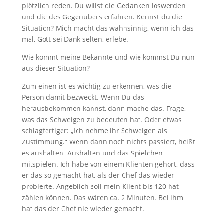
plötzlich reden. Du willst die Gedanken loswerden
und die des Gegenübers erfahren. Kennst du die
Situation? Mich macht das wahnsinnig, wenn ich das
mal, Gott sei Dank selten, erlebe.
Wie kommt meine Bekannte und wie kommst Du nun
aus dieser Situation?
Zum einen ist es wichtig zu erkennen, was die
Person damit bezweckt. Wenn Du das
herausbekommen kannst, dann mache das. Frage,
was das Schweigen zu bedeuten hat. Oder etwas
schlagfertiger: „Ich nehme ihr Schweigen als
Zustimmung.“ Wenn dann noch nichts passiert, heißt
es aushalten. Aushalten und das Spielchen
mitspielen. Ich habe von einem Klienten gehört, dass
er das so gemacht hat, als der Chef das wieder
probierte. Angeblich soll mein Klient bis 120 hat
zählen können. Das wären ca. 2 Minuten. Bei ihm
hat das der Chef nie wieder gemacht.