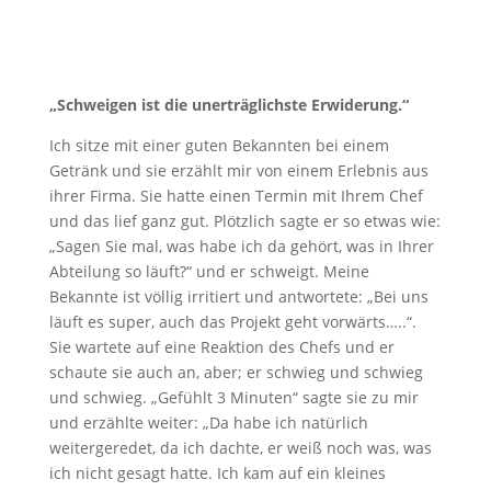
„Schweigen ist die unerträglichste Erwiderung.“
Ich sitze mit einer guten Bekannten bei einem
Getränk und sie erzählt mir von einem Erlebnis aus
ihrer Firma. Sie hatte einen Termin mit Ihrem Chef
und das lief ganz gut. Plötzlich sagte er so etwas wie:
„Sagen Sie mal, was habe ich da gehört, was in Ihrer
Abteilung so läuft?“ und er schweigt. Meine
Bekannte ist völlig irritiert und antwortete: „Bei uns
läuft es super, auch das Projekt geht vorwärts…..“.
Sie wartete auf eine Reaktion des Chefs und er
schaute sie auch an, aber; er schwieg und schwieg
und schwieg. „Gefühlt 3 Minuten“ sagte sie zu mir
und erzählte weiter: „Da habe ich natürlich
weitergeredet, da ich dachte, er weiß noch was, was
ich nicht gesagt hatte. Ich kam auf ein kleines