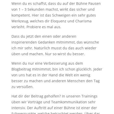
Wenn du es schaffst, dass du auf der Bühne Pausen
von 1 – 3 Sekunden machst, wirkt das sicher und
kompetent. Hier ist das Schweigen ein sehr gutes
Werkzeug, welches dir Eloquenz und Charisma
verleiht. Probiere es mal aus.
Dass du jetzt den einen oder anderen
inspirierenden Gedanken mitnimmst, das wünsche
ich mir sehr. Natürlich musst du das auch wieder
üben und machen. Nur so wirst du besser.
Wenn du nur eine Verbesserung aus dem
Blogbeitrag mitnimmst, bin ich schon glücklich. Jeder
von uns hat es in der Hand die Welt ein wenig
besser zu machen und anderen Menschen den Tag
zu versüßen.
Hat dir der Beitrag geholfen? In unseren Trainings
üben wir Vorträge und Teamkommunikation sehr
intensiv. Der Auftritt auf einer Bühne ist einer der
Schwerpunkte, welche betrachtet werden. Über das