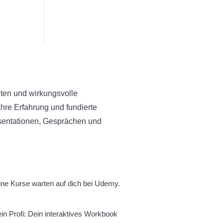
eten und wirkungsvolle
ahre Erfahrung und fundierte
äsentationen, Gesprächen und
eine Kurse warten auf dich bei Udemy.
ein Profi: Dein interaktives Workbook