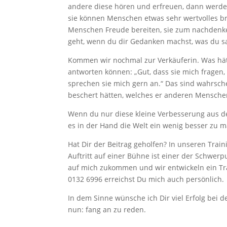
andere diese hören und erfreuen, dann werd
sie können Menschen etwas sehr wertvolles bri
Menschen Freude bereiten, sie zum nachdenke
geht, wenn du dir Gedanken machst, was du sa
Kommen wir nochmal zur Verkäuferin. Was hätt
antworten können: „Gut, dass sie mich fragen, 
sprechen sie mich gern an.“ Das sind wahrsch
beschert hätten, welches er anderen Menschen
Wenn du nur diese kleine Verbesserung aus de
es in der Hand die Welt ein wenig besser zu
Hat Dir der Beitrag geholfen? In unseren Tra
Auftritt auf einer Bühne ist einer der Schwer
auf mich zukommen und wir entwickeln ein Tra
0132 6996 erreichst Du mich auch persönlich.
In dem Sinne wünsche ich Dir viel Erfolg bei
nun: fang an zu reden.