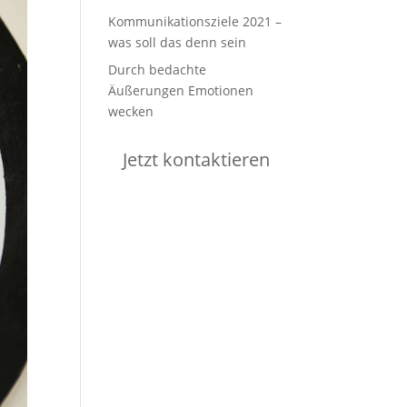
Kommunikationsziele 2021 –
was soll das denn sein
Durch bedachte
Äußerungen Emotionen
wecken
Jetzt kontaktieren