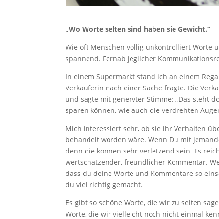
„Wo Worte selten sind haben sie Gewicht.“
Wie oft Menschen völlig unkontrolliert Worte
spannend. Fernab jeglicher Kommunikationsre
In einem Supermarkt stand ich an einem Regal
Verkäuferin nach einer Sache fragte. Die Verkä
und sagte mit genervter Stimme: „Das steht dort
sparen können, wie auch die verdrehten Auge
Mich interessiert sehr, ob sie ihr Verhalten
behandelt worden wäre. Wenn Du mit jemandem
denn die können sehr verletzend sein. Es rei
wertschätzender, freundlicher Kommentar. We
dass du deine Worte und Kommentare so einset
du viel richtig gemacht.
Es gibt so schöne Worte, die wir zu selten sage
Worte, die wir vielleicht noch nicht einmal k