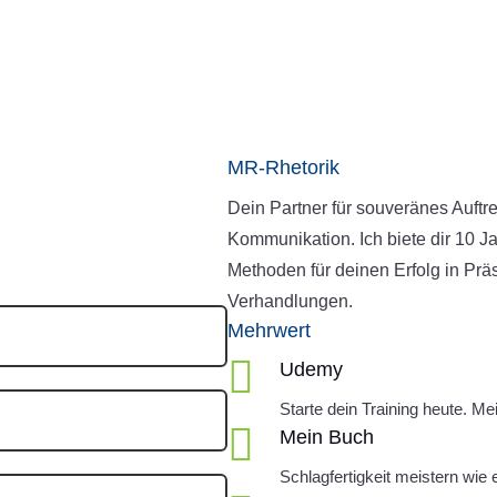
MR-Rhetorik
Dein Partner für souveränes Auftr
Kommunikation. Ich biete dir 10 J
Methoden für deinen Erfolg in Pr
Verhandlungen.
Mehrwert

Udemy
Starte dein Training heute. M

Mein Buch
Schlagfertigkeit meistern wie 