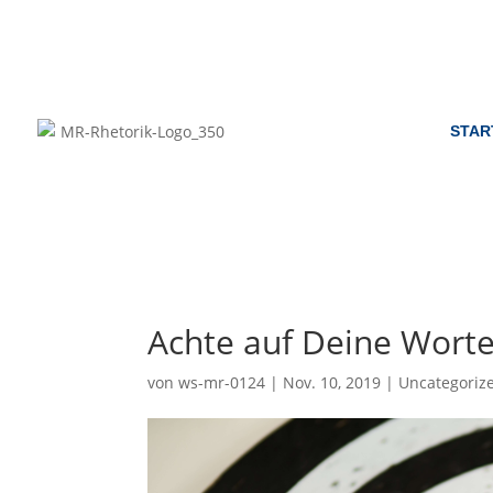
STAR
Achte auf Deine Worte
von
ws-mr-0124
|
Nov. 10, 2019
|
Uncategoriz