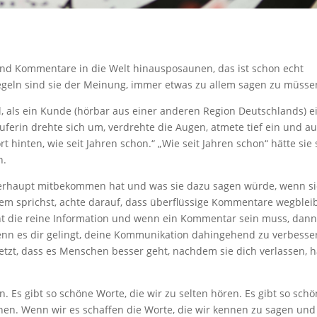
 und Kommentare in die Welt hinausposaunen, das ist schon echt
geln sind sie der Meinung, immer etwas zu allem sagen zu müsse
, als ein Kunde (hörbar aus einer anderen Region Deutschlands) e
uferin drehte sich um, verdrehte die Augen, atmete tief ein und a
 hinten, wie seit Jahren schon.“ „Wie seit Jahren schon“ hätte sie 
n.
 überhaupt mitbekommen hat und was sie dazu sagen würde, wenn si
 sprichst, achte darauf, dass überflüssige Kommentare wegblei
cht die reine Information und wenn ein Kommentar sein muss, dann
nn es dir gelingt, deine Kommunikation dahingehend zu verbesse
zt, dass es Menschen besser geht, nachdem sie dich verlassen, h
n. Es gibt so schöne Worte, die wir zu selten hören. Es gibt so sch
ennen. Wenn wir es schaffen die Worte, die wir kennen zu sagen und